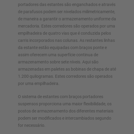
portadores das estantes são enganchados e através
de parafusos podem ser nivelados milimetricamente,
de maneira a garantir o armazenamento uniforme da
mercadoria. Estes corredores são operados por uma
empilhadeira de quatro vias que é conduzida pelos
carris incorporados nas colunas. As restantes linhas
da estante estão equipadas com braços ponte e
assim oferecem uma superfície continua de
armazenamento sobre sete níveis. Aqui são
armazenadas em paletes as bobinas de chapa de até
1.200 quilogramas. Estes corredores são operados
por uma empilhadeira.
O sistema de estantes com braços portadores
suspensos proporciona uma maior flexibilidade, os
postos de armazenamento dos diferentes materiais
podem ser modificados e intercambiados segundo
for necessário.