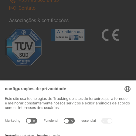
+351 96 803 84 83
Contato
Associações & certificações
Follow us: