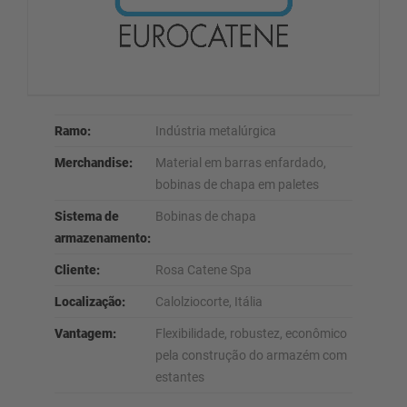
Ramo:
Indústria metalúrgica
Merchandise:
Material em barras enfardado,
bobinas de chapa em paletes
Sistema de
Bobinas de chapa
armazenamento:
Cliente:
Rosa Catene Spa
Localização:
Calolziocorte, Itália
Vantagem:
Flexibilidade, robustez, econômico
pela construção do armazém com
estantes