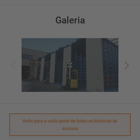
Galeria
Volte para a visão geral de todas as histórias de
sucesso