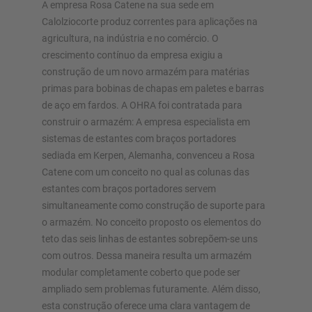
A empresa Rosa Catene na sua sede em
Calolziocorte produz correntes para aplicações na
Configurar estante agora
agricultura, na indústria e no comércio. O
crescimento contínuo da empresa exigiu a
construção de um novo armazém para matérias
primas para bobinas de chapas em paletes e barras
de aço em fardos. A OHRA foi contratada para
construir o armazém: A empresa especialista em
sistemas de estantes com braços portadores
sediada em Kerpen, Alemanha, convenceu a Rosa
Catene com um conceito no qual as colunas das
estantes com braços portadores servem
simultaneamente como construção de suporte para
o armazém. No conceito proposto os elementos do
teto das seis linhas de estantes sobrepõem-se uns
com outros. Dessa maneira resulta um armazém
modular completamente coberto que pode ser
ampliado sem problemas futuramente. Além disso,
esta construção oferece uma clara vantagem de