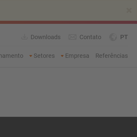
×
Downloads
Contato
PT
enamento
Setores
Empresa
Referências