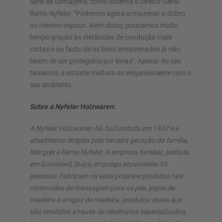
série de vantagens, como salienta o Diretor Geral
Remo Nyfeler: "Podemos agora armazenar o dobro
no mesmo espaço. Além disso, poupamos muito
tempo graças às distâncias de condução mais
curtas e ao facto de os bens armazenados já não
terem de ser protegidos por lonas". Apesar do seu
tamanho, a estante mistura-se elegantemente com o
seu ambiente.
Sobre a Nyfeler Holzwaren:
A Nyfeler Holzwaren AG foi fundada em 1937 e é
atualmente dirigida pela terceira geração da família,
Margret e Remo Nyfeler. A empresa familiar, sediada
em Gondiswil, Suíça, emprega atualmente 14
pessoas. Fabricam os seus próprios produtos tais
como rolos de massagem para os pés, jogos de
madeira e artigos de madeira, produtos esses que
são vendidos através de retalhistas especializados,