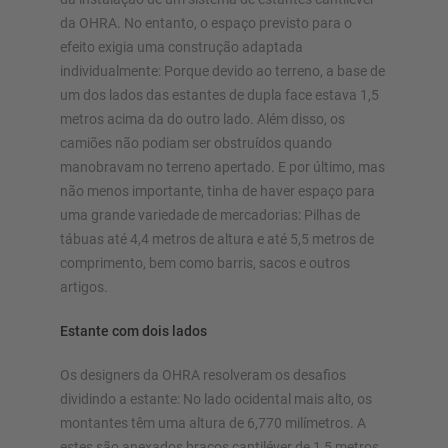
da OHRA. No entanto, o espaço previsto para o
efeito exigia uma construção adaptada
individualmente: Porque devido ao terreno, a base de
um dos lados das estantes de dupla face estava 1,5
metros acima da do outro lado. Além disso, os
camiões não podiam ser obstruídos quando
manobravam no terreno apertado. E por último, mas
não menos importante, tinha de haver espaço para
uma grande variedade de mercadorias: Pilhas de
tábuas até 4,4 metros de altura e até 5,5 metros de
comprimento, bem como barris, sacos e outros
artigos.
Estante com dois lados
Os designers da OHRA resolveram os desafios
dividindo a estante: No lado ocidental mais alto, os
montantes têm uma altura de 6,770 milímetros. A
estes são anexados braços cantiléver de 1,5 metros