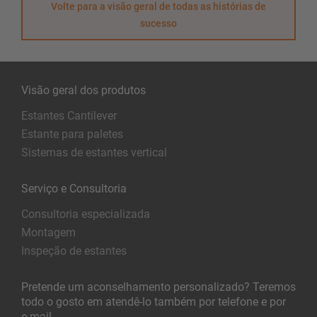
Volte para a visão geral de todas as histórias de
sucesso
Visão geral dos produtos
Estantes Cantilever
Estante para paletes
Sistemas de estantes vertical
Serviço e Consultoria
Consultoria especializada
Montagem
Inspeção de estantes
Pretende um aconselhamento personalizado? Teremos
todo o gosto em atendê-lo também por telefone e por
e-mail.