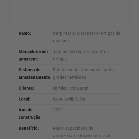
Ramo:
Carpintaria/Marcenaria/Artigos de
madeira
Mercadoria em
Tábuas de faia, vários outros
armazem:
artigos
Sistema de
Estante cantiléver com telhado e
armazenamento:
grades metálicas
Cliente:
Nyfeler Holzwaren
Local:
Gondiswill, Suíça
Ano de
2021
construção:
Benefício:
Maior capacidade de
armazenamento, economia de