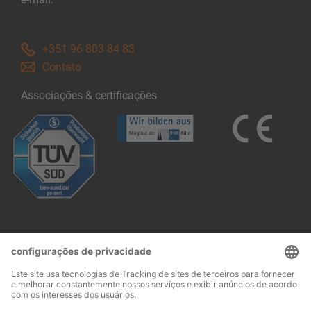
+351 96 803 84 83
Contato
Associações & certificações
Follow us: