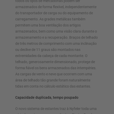
todos os tipos de mercadorias podem ser
armazenados de forma flexível, independentemente
do transportador de carga ou do equipamento de
carregamento. As grades metálicas também
permitem uma boa ventilação dos artigos
armazenados, bem como uma visão clara durante o
armazenamento e a recuperação. Braços de telhado
de três metros de comprimento com uma inclinação
ou declive de 11 graus são montados nas
extremidades da cabeça de cada montante. O
telhado, generosamente dimensionado, protege de
forma fiável os bens armazenados das intempéries.
As cargas de vento e neve que ocorrem com uma
área de telhado tão grande foram naturalmente
tidas em conta no cálculo estático das estantes.
Capacidade duplicada, tempo poupado
O novo sistema de estantes traz à Nyfeler toda uma