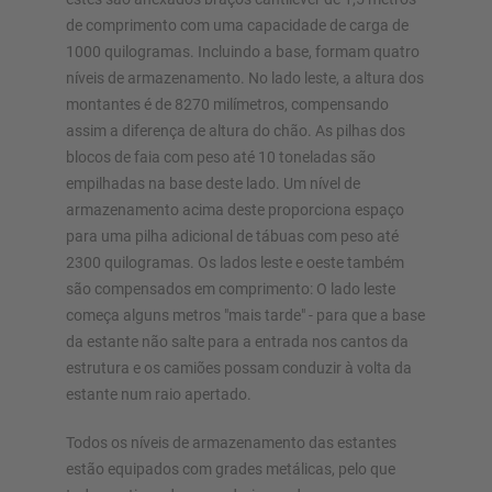
de comprimento com uma capacidade de carga de
1000 quilogramas. Incluindo a base, formam quatro
níveis de armazenamento. No lado leste, a altura dos
montantes é de 8270 milímetros, compensando
assim a diferença de altura do chão. As pilhas dos
blocos de faia com peso até 10 toneladas são
empilhadas na base deste lado. Um nível de
armazenamento acima deste proporciona espaço
para uma pilha adicional de tábuas com peso até
2300 quilogramas. Os lados leste e oeste também
são compensados em comprimento: O lado leste
começa alguns metros "mais tarde" - para que a base
da estante não salte para a entrada nos cantos da
estrutura e os camiões possam conduzir à volta da
estante num raio apertado.
Todos os níveis de armazenamento das estantes
estão equipados com grades metálicas, pelo que