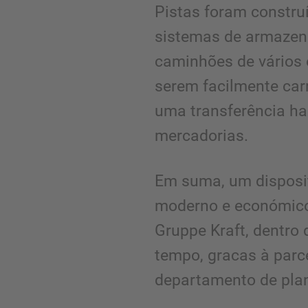
Pistas foram constru
sistemas de armazen
caminhões de vários 
serem facilmente car
uma transferência h
mercadorias.
Em suma, um disposi
moderno e económico 
Gruppe Kraft, dentro
tempo, gracas à parce
departamento de pla