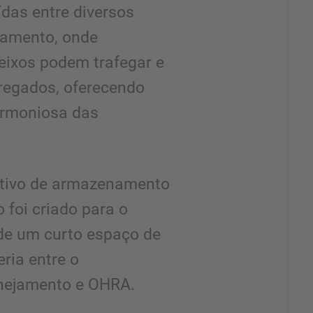
ídas entre diversos
amento, onde
eixos podem trafegar e
regados, oferecendo
armoniosa das
tivo de armazenamento
foi criado para o
 de um curto espaço de
ria entre o
nejamento e OHRA.