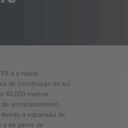
FE é o maior
ais de construção do sul
é 40,000 metros
 de armazenamento,
 devido a expansão de
s e da gama de