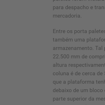
para despacho e tran
mercadoria.
Entre os porta palet
também uma platafo
armazenamento. Tal 
22.500 mm de compr
altura respectivame
coluna é de cerca de 
que a plataforma te
debaixo de um bloco
parte superior da m