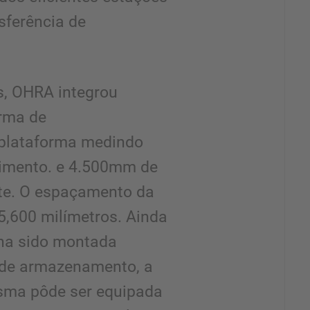
sferência de
es, OHRA integrou
rma de
plataforma medindo
imento. e 4.500mm de
nte. O espaçamento da
5,600 milímetros. Ainda
nha sido montada
 de armazenamento, a
esma pôde ser equipada