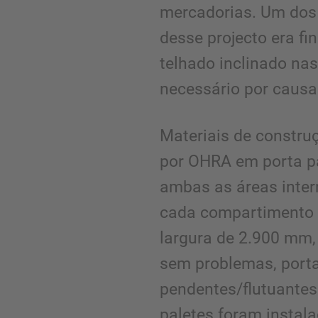
mercadorias. Um dos
desse projecto era fi
telhado inclinado nas 
necessário por causa
Materiais de constr
por OHRA em porta p
ambas as áreas inter
cada compartimento
largura de 2.900 mm,
sem problemas, porta
pendentes/flutuantes
paletes foram instala