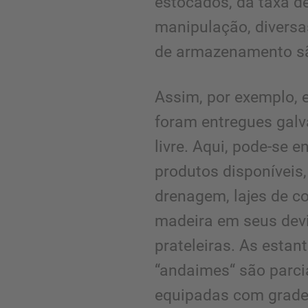
estocados, da taxa de
manipulação, diversas
de armazenamento s
Assim, por exemplo, e
foram entregues galv
livre. Aqui, pode-se 
produtos disponíveis
drenagem, lajes de c
madeira em seus dev
prateleiras. As estant
“andaimes“ são parci
equipadas com grade