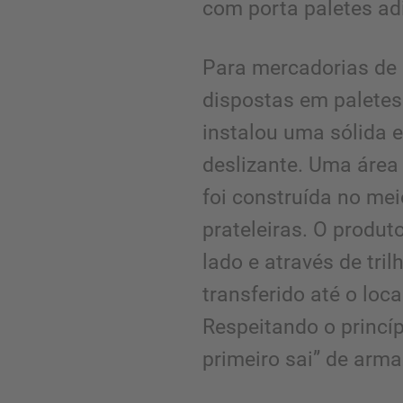
com porta paletes ad
Para mercadorias de a
dispostas em palete
instalou uma sólida 
deslizante. Uma áre
foi construída no me
prateleiras. O produt
lado e através de tri
transferido até o loc
Respeitando o princíp
primeiro sai” de arm