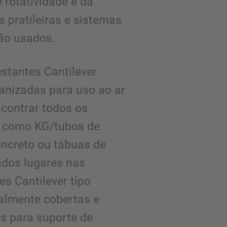
 rotatividade e da
 pratileiras e sistemas
ão usados.
stantes Cantilever
anizadas para uso ao ar
encontrar todos os
, como KG/tubos de
oncreto ou tábuas de
idos lugares nas
es Cantilever tipo
almente cobertas e
s para suporte de