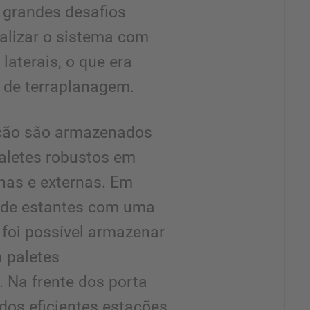
 grandes desafios
nalizar o sistema com
laterais, o que era
 de terraplanagem.
ução são armazenados
aletes robustos em
nas e externas. Em
 de estantes com uma
 foi possível armazenar
 paletes
. Na frente dos porta
dos eficientes estações