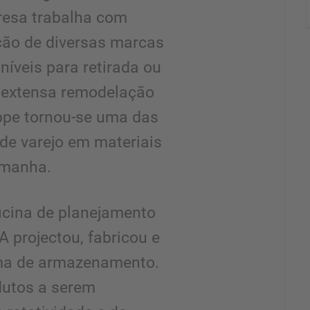
resa trabalha com
ção de diversas marcas
íveis para retirada ou
e extensa remodelação
ppe tornou-se uma das
de varejo em materiais
emanha.
icina de planejamento
 projectou, fabricou e
ma de armazenamento.
utos a serem