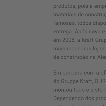
produtos, pois a emp
materiais de constru
famosas, todos dispon
entrega. Após nova 
em 2008, a Kraft Gru
mais modernas lojas 
de construção na Al
Em parceria com a of
do Gruppe Kraft, OHRA
montou todo o siste
Dependendo dos prod