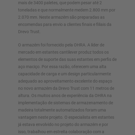
mais de 3400 paletes, que podem pesar até 2
toneladas e que normalmente medem 2.800 mm por
2.070 mm. Neste armazém são preparadas as
encomendas para envio a clientes finais e filiais da
Drevo Trust.
O armazém foi fornecido pela OHRA. A líder de
mercado em estantes cantilever produz todos os
elementos de suporte das suas estantes em perfis de
aço maciço. Por essa razão, oferecem uma alta
capacidade de carga e um design particularmente
adequado ao aproveitamento excelente do espaço
no novo armazém da Drevo Trust com 11 metros de
altura. Os muitos anos de experiência da OHRA na
implementação de sistemas de armazenamento de
madeira totalmente automatizados foram uma
vantagem neste projeto. O especialista em estantes
já estava envolvido no projeto do armazém e por
isso, trabalhou em estreita colaboração com a