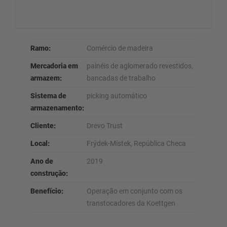
Ramo:
Comércio de madeira
Mercadoria em
painéis de aglomerado revestidos,
armazem:
bancadas de trabalho
Sistema de
picking automático
armazenamento:
Cliente:
Drevo Trust
Local:
Frýdek-Místek, República Checa
Ano de
2019
construção:
Benefício:
Operação em conjunto com os
transtocadores da Koettgen