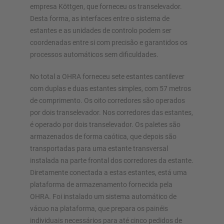
empresa Köttgen, que forneceu os transelevador.
Desta forma, as interfaces entre o sistema de
estantes e as unidades de controlo podem ser
coordenadas entre si com precisão e garantidos os
processos automáticos sem dificuldades.
No total a OHRA forneceu sete estantes cantilever
com duplas e duas estantes simples, com 57 metros
de comprimento. Os oito corredores são operados
por dois transelevador. Nos corredores das estantes,
é operado por dois transelevador. Os paletes são
armazenados de forma caótica, que depois são
transportadas para uma estante transversal
instalada na parte frontal dos corredores da estante.
Diretamente conectada a estas estantes, está uma
plataforma de armazenamento fornecida pela
OHRA. Foi instalado um sistema automático de
vácuo na plataforma, que prepara os painéis
individuais necessários para até cinco pedidos de