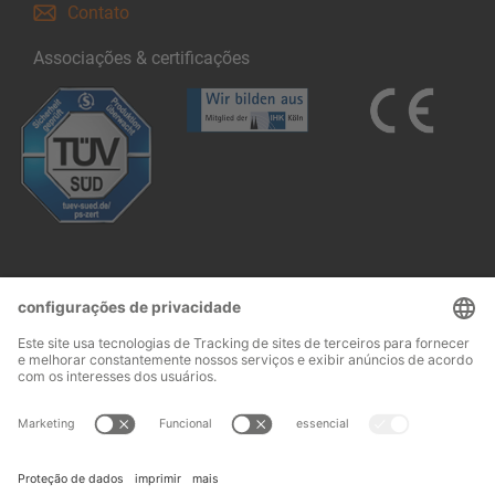
Contato
Associações & certificações
Follow us: