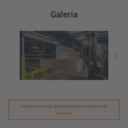
Galeria
Volte para a visão geral de todas as histórias de
sucesso