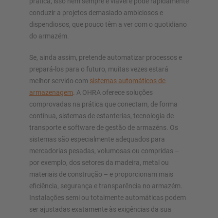
prática, isso nem sempre é viável e pode rapidamente
conduzir a projetos demasiado ambiciosos e
dispendiosos, que pouco têm a ver com o quotidiano
do armazém.
Se, ainda assim, pretende automatizar processos e
prepará-los para o futuro, muitas vezes estará
melhor servido com
sistemas automáticos de
armazenagem
. A OHRA oferece soluções
comprovadas na prática que conectam, de forma
contínua, sistemas de estanterias, tecnologia de
transporte e software de gestão de armazéns. Os
sistemas são especialmente adequados para
mercadorias pesadas, volumosas ou compridas –
por exemplo, dos setores da madeira, metal ou
materiais de construção – e proporcionam mais
eficiência, segurança e transparência no armazém.
Instalações semi ou totalmente automáticas podem
ser ajustadas exatamente às exigências da sua