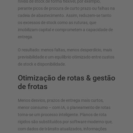
níveis de stock de forma flexível, por exemplo,
perante picos de procura de curto prazo ou falhas na
cadeia de abastecimento. Assim, reduzem-se tanto
os excessos de stock como as ruturas, que
imobilizam capital e comprometem a capacidade de
entrega.
O resultado: menos faltas, menos desperdício, mais
previsibilidade e um equilíbrio otimizado entre custos
de stock e disponibilidade.
Otimização de rotas & gestão
de frotas
Menos desvios, prazos de entrega mais curtos,
menor consumo – com IA, o planeamento de rotas
torna-se um processo inteligente. Planos de rota
rígidos são substituídos por software moderno que,
com dados de trânsito atualizados, informações