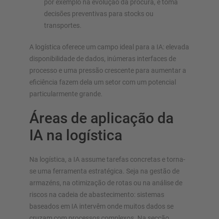
por exemplo na evolução da procura, e toma
decisões preventivas para stocks ou
transportes.
A logística oferece um campo ideal para a IA: elevada
disponibilidade de dados, inúmeras interfaces de
processo e uma pressão crescente para aumentar a
eficiência fazem dela um setor com um potencial
particularmente grande.
Áreas de aplicação da
IA na logística
Na logística, a IA assume tarefas concretas e torna-
se uma ferramenta estratégica. Seja na gestão de
armazéns, na otimização de rotas ou na análise de
riscos na cadeia de abastecimento: sistemas
baseados em IA intervêm onde muitos dados se
cruzam com processos complexos. Na secção