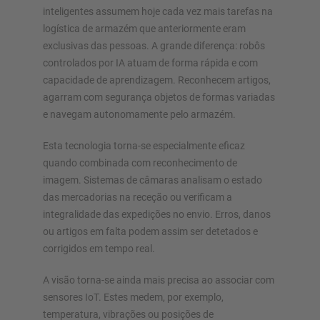
inteligentes assumem hoje cada vez mais tarefas na
logística de armazém que anteriormente eram
exclusivas das pessoas. A grande diferença: robôs
controlados por IA atuam de forma rápida e com
capacidade de aprendizagem. Reconhecem artigos,
agarram com segurança objetos de formas variadas
e navegam autonomamente pelo armazém.
Esta tecnologia torna-se especialmente eficaz
quando combinada com reconhecimento de
imagem. Sistemas de câmaras analisam o estado
das mercadorias na receção ou verificam a
integralidade das expedições no envio. Erros, danos
ou artigos em falta podem assim ser detetados e
corrigidos em tempo real.
A visão torna-se ainda mais precisa ao associar com
sensores IoT. Estes medem, por exemplo,
temperatura, vibrações ou posições de