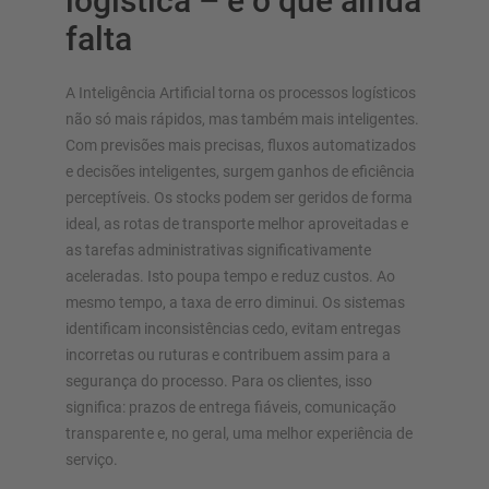
logística – e o que ainda
falta
A Inteligência Artificial torna os processos logísticos
não só mais rápidos, mas também mais inteligentes.
Com previsões mais precisas, fluxos automatizados
e decisões inteligentes, surgem ganhos de eficiência
perceptíveis. Os stocks podem ser geridos de forma
ideal, as rotas de transporte melhor aproveitadas e
as tarefas administrativas significativamente
aceleradas. Isto poupa tempo e reduz custos. Ao
mesmo tempo, a taxa de erro diminui. Os sistemas
identificam inconsistências cedo, evitam entregas
incorretas ou ruturas e contribuem assim para a
segurança do processo. Para os clientes, isso
significa: prazos de entrega fiáveis, comunicação
transparente e, no geral, uma melhor experiência de
serviço.