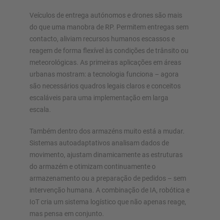
Veículos de entrega autónomos e drones são mais
do que uma manobra de RP. Permitem entregas sem
contacto, aliviam recursos humanos escassos e
reagem de forma flexível às condições de trânsito ou
meteorológicas. As primeiras aplicações em áreas
urbanas mostram: a tecnologia funciona – agora
são necessários quadros legais claros e conceitos
escaláveis para uma implementação em larga
escala.
Também dentro dos armazéns muito está a mudar.
Sistemas autoadaptativos analisam dados de
movimento, ajustam dinamicamente as estruturas
do armazém e otimizam continuamente o
armazenamento ou a preparação de pedidos – sem
intervenção humana. A combinação de IA, robótica e
IoT cria um sistema logístico que não apenas reage,
mas pensa em conjunto.