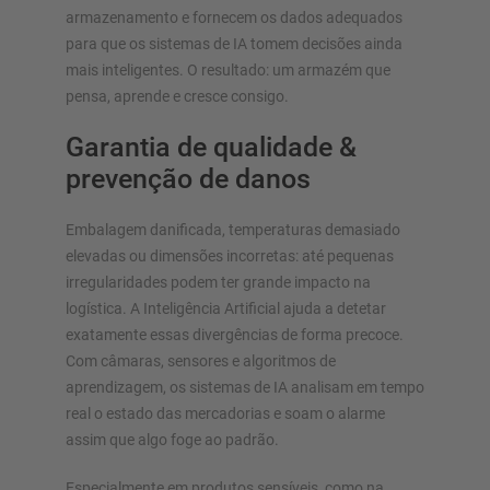
armazenamento e fornecem os dados adequados
para que os sistemas de IA tomem decisões ainda
mais inteligentes. O resultado: um armazém que
pensa, aprende e cresce consigo.
Garantia de qualidade &
prevenção de danos
Embalagem danificada, temperaturas demasiado
elevadas ou dimensões incorretas: até pequenas
irregularidades podem ter grande impacto na
logística. A Inteligência Artificial ajuda a detetar
exatamente essas divergências de forma precoce.
Com câmaras, sensores e algoritmos de
aprendizagem, os sistemas de IA analisam em tempo
real o estado das mercadorias e soam o alarme
assim que algo foge ao padrão.
Especialmente em produtos sensíveis, como na