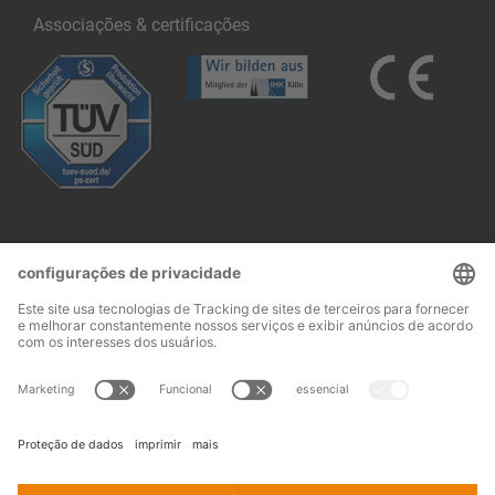
Associações & certificações
Follow us:
Aviso legal
Termos e condições
© 2026
OHRA
Terms and conditions of assembly