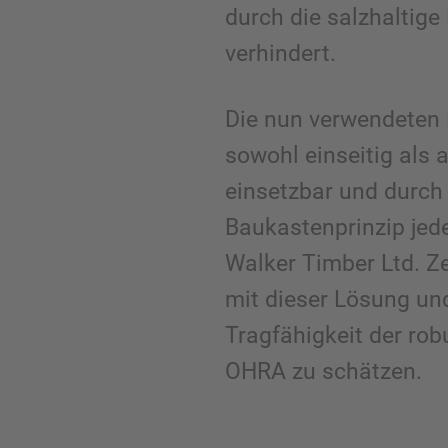
durch die salzhaltige
verhindert.
Die nun verwendeten
sowohl einseitig als 
einsetzbar und durc
Baukastenprinzip jede
Walker Timber Ltd. Ze
mit dieser Lösung un
Tragfähigkeit der ro
OHRA zu schätzen.