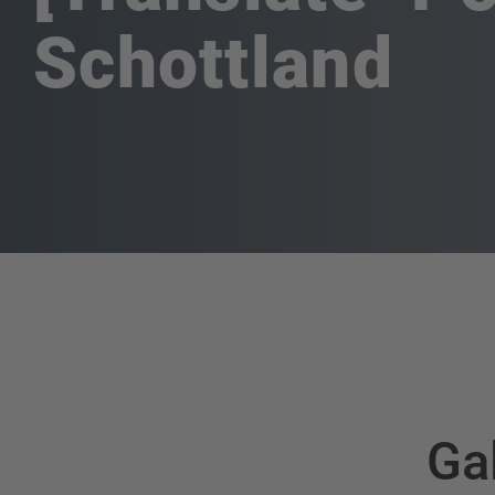
Schottland
Ga