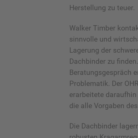
Herstellung zu teuer.
Walker Timber kontak
sinnvolle und wirtsch
Lagerung der schwer
Dachbinder zu finden.
Beratungsgespräch er
Problematik. Der OH
erarbeitete daraufhin
die alle Vorgaben des
Die Dachbinder lagern
robusten Kragarmrega