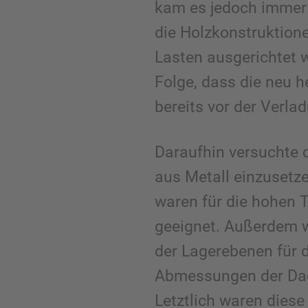
kam es jedoch immer
die Holzkonstruktione
Lasten ausgerichtet w
Folge, dass die neu h
bereits vor der Verl
Daraufhin versuchte 
aus Metall einzusetz
waren für die hohen T
geeignet. Außerdem w
der Lagerebenen für d
Abmessungen der Dac
Letztlich waren diese 