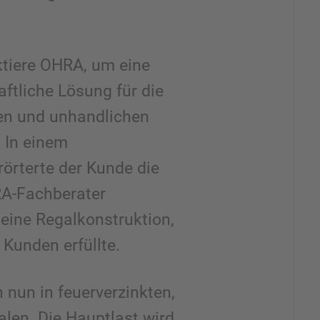
tiere OHRA, um eine
aftliche Lösung für die
en und unhandlichen
 In einem
örterte der Kunde die
RA-Fachberater
 eine Regalkonstruktion,
 Kunden erfüllte.
 nun in feuerverzinkten,
len. Die Hauptlast wird