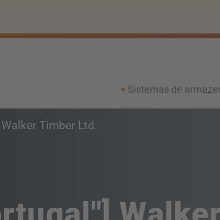
Sistemas de armaz
Walker Timber Ltd.
rtugal"] Walker