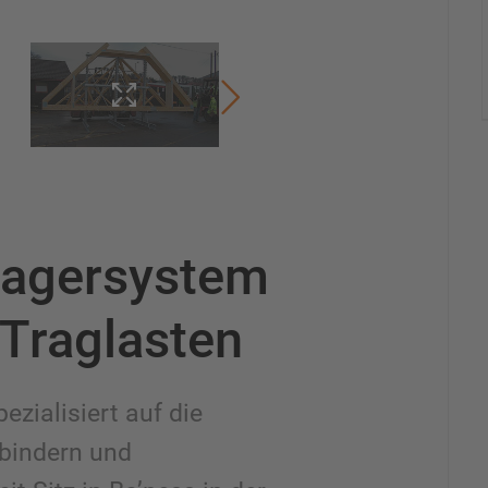
 Lagersystem
 Traglasten
ezialisiert auf die
bindern und