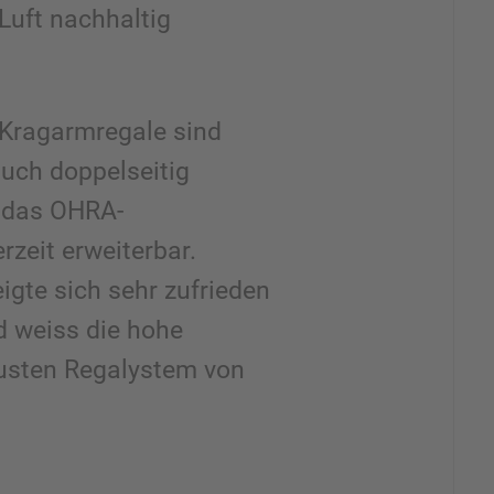
 Luft nachhaltig
 Kragarmregale sind
auch doppelseitig
h das OHRA-
rzeit erweiterbar.
igte sich sehr zufrieden
d weiss die hohe
busten Regalystem von