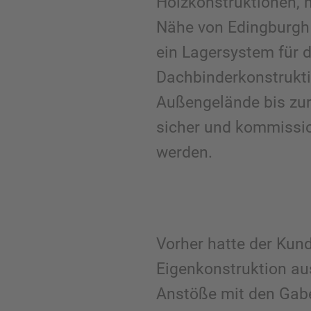
Holzkonstruktionen, m
Nähe von Edingburgh 
ein Lagersystem für d
Dachbinderkonstrukti
Außengelände bis zu
sicher und kommissio
werden.
Vorher hatte der Kun
Eigenkonstruktion au
Anstöße mit den Gabe