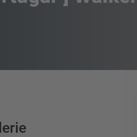
lerie