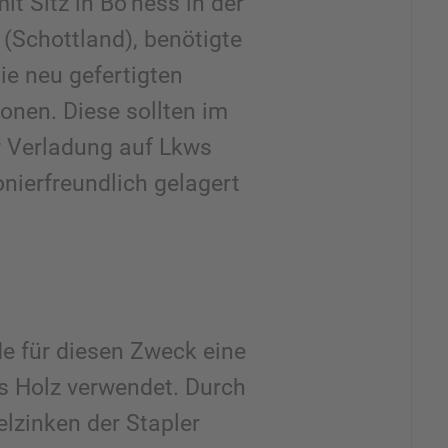
it Sitz in Bo’ness in der
(Schottland), benötigte
ie neu gefertigten
onen. Diese sollten im
r Verladung auf Lkws
nierfreundlich gelagert
de für diesen Zweck eine
s Holz verwendet. Durch
lzinken der Stapler