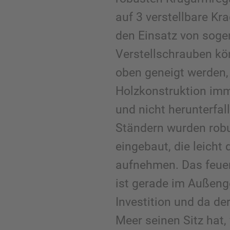
auf 3 verstellbare Kr
den Einsatz von sog
Verstellschrauben k
oben geneigt werden,
Holzkonstruktion imm
und nicht herunterfa
Ständern wurden rob
eingebaut, die leicht 
aufnehmen. Das feue
ist gerade im Außeng
Investition und da d
Meer seinen Sitz hat,