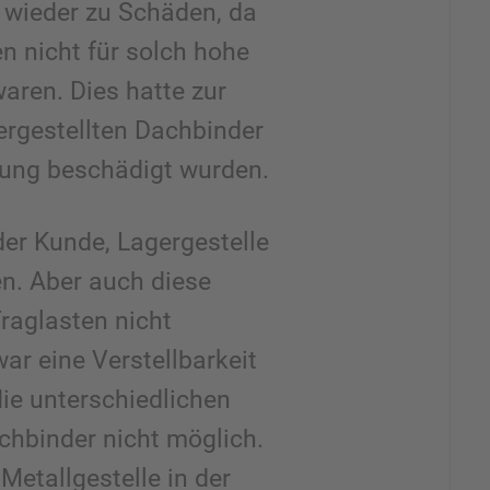
 wieder zu Schäden, da
n nicht für solch hohe
aren. Dies hatte zur
ergestellten Dachbinder
adung beschädigt wurden.
der Kunde, Lagergestelle
en. Aber auch diese
raglasten nicht
ar eine Verstellbarkeit
ie unterschiedlichen
hbinder nicht möglich.
Metallgestelle in der