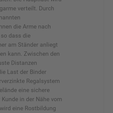
agarme verteilt. Durch
enannten
önnen die Arme nach
 so dass die
er am Ständer anliegt
llen kann. Zwischen den
uste Distanzen
die Last der Binder
rverzinkte Regalsystem
elände eine sichere
er Kunde in der Nähe vom
 wird eine Rostbildung