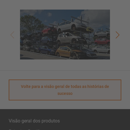
Volte para a visão geral de todas as histórias de
sucesso
Visão geral dos produtos