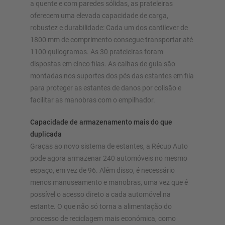
a quente e com paredes sólidas, as prateleiras
oferecem uma elevada capacidade de carga,
robustez e durabilidade: Cada um dos cantilever de
1800 mm de comprimento consegue transportar até
1100 quilogramas. As 30 prateleiras foram
dispostas em cinco filas. As calhas de guia são
montadas nos suportes dos pés das estantes em fila
para proteger as estantes de danos por colisão e
facilitar as manobras com o empilhador.
Capacidade de armazenamento mais do que
duplicada
Graças ao novo sistema de estantes, a Récup Auto
pode agora armazenar 240 automóveis no mesmo
espaço, em vez de 96. Além disso, é necessário
menos manuseamento e manobras, uma vez que é
possível o acesso direto a cada automóvel na
estante. O que não só torna a alimentação do
processo de reciclagem mais económica, como