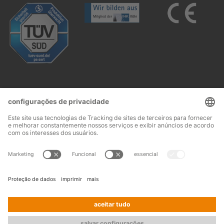
Follow us:
Aviso legal
Termos e condições
© 2026
OHRA
Terms and conditions of assembly
Regalanlagen
Proteção de dados
Contacto
GmbH