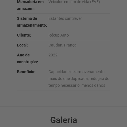
Mercadoria em
Veículos em fim de vida (FVF)
armazem:
Sistema de
Estantes cantiléver
armazenamento:
Cliente:
Récup Auto
Local:
Caudan, França
Ano de
2022
construção:
Benefício:
Capacidade de armazenamento
mais do que duplicada, redução do
tempo necessário, menos danos
Galeria