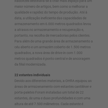
Radolfzell destinava-se a criar mais espaço para um
Configurar estante agora
maior número de artigos, bem como a melhorar a
qualidade e rapidez do tempo de produção. Até à
data, a utilização ineficiente das capacidades de
armazenamento em 6.000 metros quadrados levou
a atrasos no armazenamento e recuperação e,
portanto, na recolha de mercadorias pelos clientes.
Para além de uma grande área de armazenamento a
céu aberto e um armazém coberto de 1.500 metros
quadrados, a nova área de drive-in com 1.000
metros quadrados é ponto central e de ancoragem
da filial modernizada.
22 estantes individuais
Devido aos diferentes materiais, a OHRA equipou as
áreas de armazenamento com estantes cantiléver e
porta-paletes Foram instaladas um total de 22
estantes, de uma e duas profundidades e com uma
altura de até 7.500 milímetros. Cada estante é