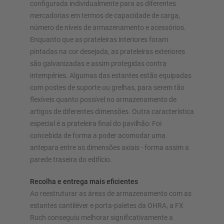
configurada individualmente para as diferentes
mercadorias em termos de capacidade de carga,
número de níveis de armazenamento e acessórios.
Enquanto que as prateleiras interiores foram
pintadas na cor desejada, as prateleiras exteriores
são galvanizadas e assim protegidas contra
intempéries. Algumas das estantes estão equipadas
com postes de suporte ou grelhas, para serem tão
flexíveis quanto possível no armazenamento de
artigos de diferentes dimensões. Outra característica
especial é a prateleira final do pavilhão: Foi
concebida de forma a poder acomodar uma
antepara entre as dimensões axiais - forma assim a
parede traseira do edifício.
Recolha e entrega mais eficientes
Ao reestruturar as áreas de armazenamento com as
estantes cantiléver e porta-paletes da OHRA, a FX
Ruch conseguiu melhorar significativamente a