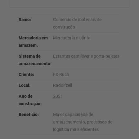
Ramo:
Comércio de materiais de
construção
Mercadoria em
Mercadoria distinta
armazem:
Sistema de
Estantes cantiléver e porta-paletes
armazenamento:
Cliente:
FX Ruch
Local:
Radolfzell
Ano de
2021
construção:
Benefício:
Maior capacidade de
armazenamento, processos de
logística mais eficientes