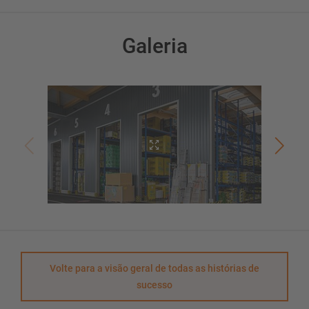
Galeria
Volte para a visão geral de todas as histórias de
sucesso